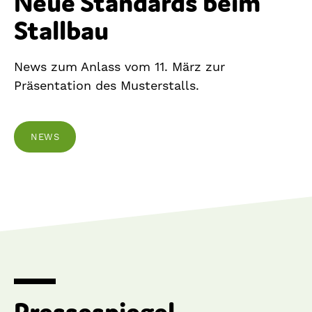
Neue Standards beim
Stallbau
News zum Anlass vom 11. März zur
Präsentation des Musterstalls.
NEWS
Pressespiegel