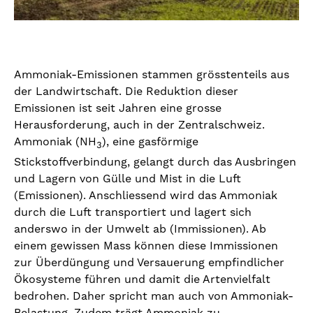
Ammoniak-Emissionen stammen grösstenteils aus
der Landwirtschaft. Die Reduktion dieser
Emissionen ist seit Jahren eine grosse
Herausforderung, auch in der Zentralschweiz.
Ammoniak (NH
), eine gasförmige
3
Stickstoffverbindung, gelangt durch das Ausbringen
und Lagern von Gülle und Mist in die Luft
(Emissionen). Anschliessend wird das Ammoniak
durch die Luft transportiert und lagert sich
anderswo in der Umwelt ab (Immissionen). Ab
einem gewissen Mass können diese Immissionen
zur Überdüngung und Versauerung empfindlicher
Ökosysteme führen und damit die Artenvielfalt
bedrohen. Daher spricht man auch von Ammoniak-
Belastung. Zudem trägt Ammoniak zu