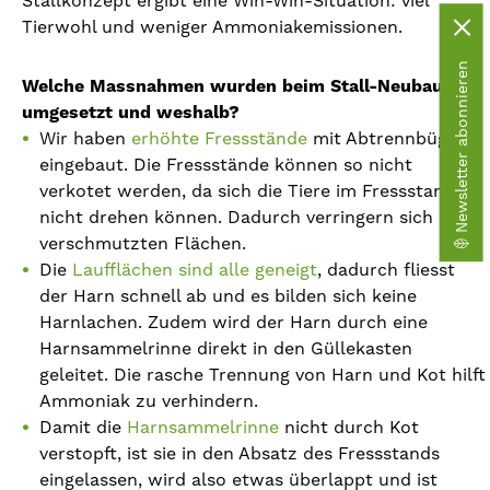
Stallkonzept ergibt eine Win-Win-Situation: viel
Tierwohl und weniger Ammoniakemissionen.
Newsletter abonnieren
Welche Massnahmen wurden beim Stall-Neubau
umgesetzt und weshalb?
Wir haben
erhöhte Fressstände
mit Abtrennbügeln
eingebaut. Die Fressstände können so nicht
verkotet werden, da sich die Tiere im Fressstand
nicht drehen können. Dadurch verringern sich die
verschmutzten Flächen.
Die
Laufflächen sind alle geneigt
, dadurch fliesst
der Harn schnell ab und es bilden sich keine
Harnlachen. Zudem wird der Harn durch eine
Harnsammelrinne direkt in den Güllekasten
geleitet. Die rasche Trennung von Harn und Kot hilft
Ammoniak zu verhindern.
Damit die
Harnsammelrinne
nicht durch Kot
verstopft, ist sie in den Absatz des Fressstands
eingelassen, wird also etwas überlappt und ist