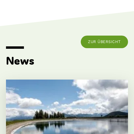
ZUR ÜBERSICHT
News