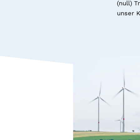
(null) 
unser K