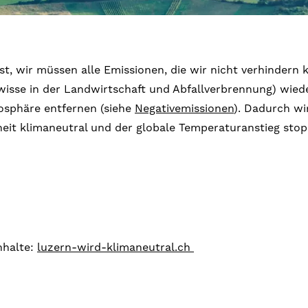
st, wir müssen alle Emissionen, die wir nicht verhindern
ewisse in der Landwirtschaft und Abfallverbrennung) wied
osphäre entfernen (siehe
Negativemissionen
). Dadurch wi
it klimaneutral und der globale Temperaturanstieg stop
nhalte:
luzern-wird-klimaneutral.ch