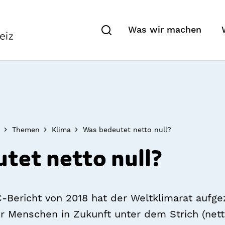
Was wir machen
Themen
Klima
Was bedeutet netto null?
tet netto null?
-​Bericht von 2018 hat der Weltklimarat aufgez
r Menschen in Zukunft unter dem Strich (nett