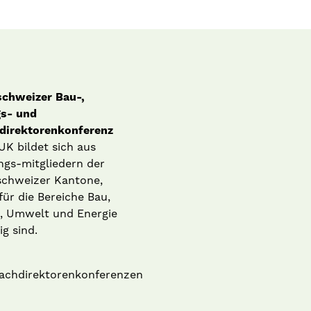
schweizer Bau-,
s- und
direktorenkonferenz
UK bildet sich aus
ngs-mitgliedern der
schweizer Kantone,
für die Bereiche Bau,
, Umwelt und Energie
g sind.
fachdirektorenkonferenzen