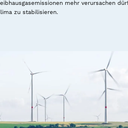
Treibhausgasemissionen mehr verursachen dür
lima zu stabilisieren.