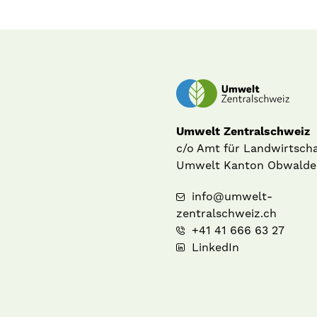
Umwelt Zentralschweiz
c/o Amt für Landwirtsch
Umwelt Kanton Obwalde
info@umwelt-
zentralschweiz.ch
+41 41 666 63 27
LinkedIn