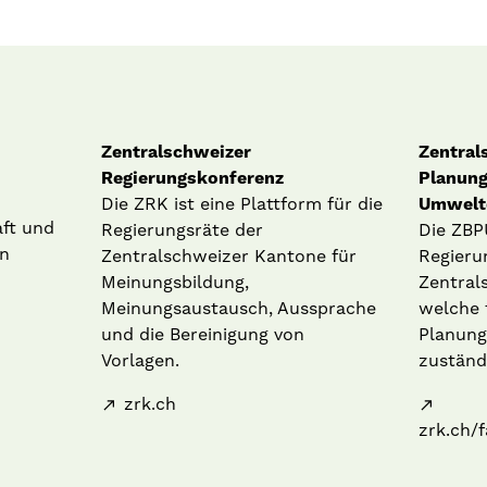
Zentralschweizer
Zentral
Regierungskonferenz
Planung
Die ZRK ist eine Plattform für die
Umwelt
aft und
Regierungsräte der
Die ZBP
n
Zentralschweizer Kantone für
Regieru
Meinungsbildung,
Zentral
Meinungsaustausch, Aussprache
welche 
und die Bereinigung von
Planung
Vorlagen.
zuständi
zrk.ch
zrk.ch/