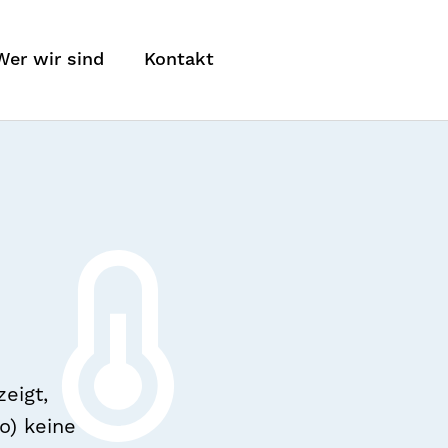
Wer wir sind
Kontakt
eigt,
o) keine