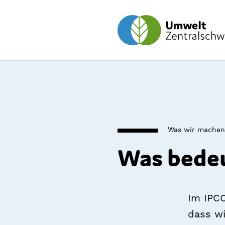
Was wir machen
Was bedeu
Im IPCC
dass wi