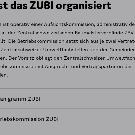
st das ZUBI organisiert
 ist operativ einer Aufsichtskommission, administrativ d
riat der Zentralschweizerischen Baumeisterverbände ZBV
llt. Die Betriebskommission setzt sich aus je zwei Vertret
r Zentralschweizer Umweltfachstellen und der Gemeinde
n. Der Vorsitz obliegt den Zentralschweizer Umweltfachs
iebskommission ist Ansprech- und Vertragspartnerin der
en.
ganigramm ZUBI
riebskommission ZUBI