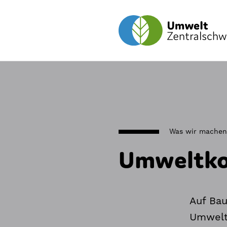
Was wir machen
Umweltkon
Auf Bau
Umwelt.