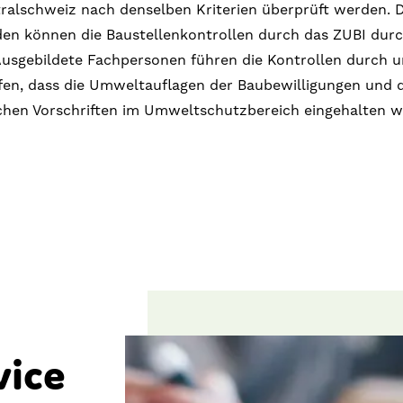
ralschweiz nach denselben Kriterien überprüft werden. D
en können die Baustellenkontrollen durch das ZUBI dur
Ausgebildete Fachpersonen führen die Kontrollen durch 
fen, dass die Umweltauflagen der Baubewilligungen und d
ichen Vorschriften im Umweltschutzbereich eingehalten w
vice