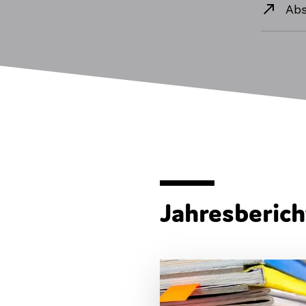
Abs
Jahresberic