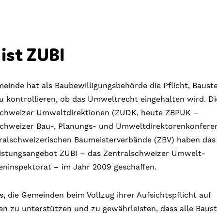
 ist ZUBI
einde hat als Baubewilligungsbehörde die Pflicht, Bauste
u kontrollieren, ob das Umweltrecht eingehalten wird. Di
schweizer Umweltdirektionen (ZUDK, heute ZBPUK –
schweizer Bau-, Planungs- und Umweltdirektorenkonfere
tralschweizerischen Baumeisterverbände (ZBV) haben das
eistungsangebot ZUBI – das Zentralschweizer Umwelt-
eninspektorat – im Jahr 2009 geschaffen.
 es, die Gemeinden beim Vollzug ihrer Aufsichtspflicht auf
en zu unterstützen und zu gewährleisten, dass alle Baust