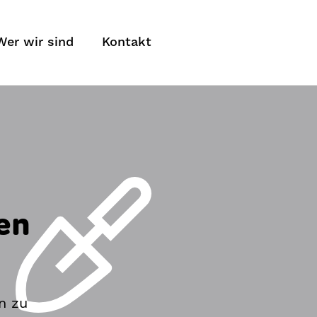
Wer wir sind
Kontakt
en
n zu