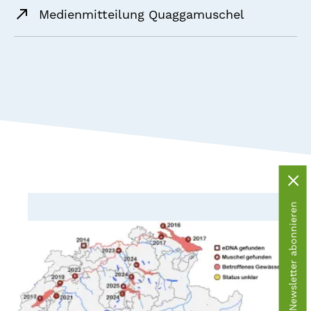
Medienmitteilung Quaggamuschel
Newsletter abonnieren