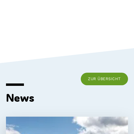
ZUR ÜBERSICHT
News