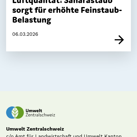
Luftqualität: Saharastaub
sorgt für erhöhte Feinstaub-
Belastung
06.03.2026
Umwelt Zentralschweiz
c/o Amt für Landwirtschaft und Umwelt Kanton